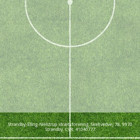
Strandby-Elling-Nielstrup Idrætsforening. Skeltvedvej 78, 9970
Strandby. CVR: 41040777