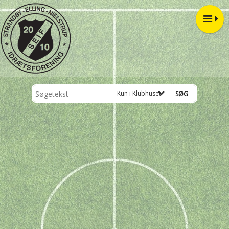
Kun i Klubhuset