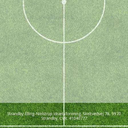
Strandby-Elling-Nielstrup Idrætsforening. Skeltvedvej 78, 9970
Strandby. CVR: 41040777