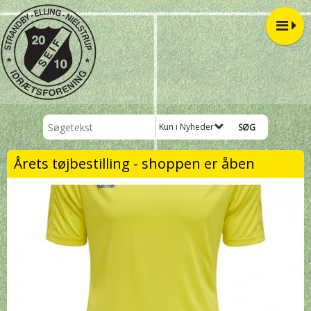
Kun i Nyheder
Årets tøjbestilling - shoppen er åben